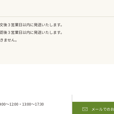
文後３営業日以内に発送いたします。
認後３営業日以内に発送いたします。
きません。
00〜12:00・13:00～17:30
メールでの