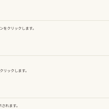
敷
季節の敷紙（大）
季節の敷紙（
ンをクリックします。
クリックします。
示されます。