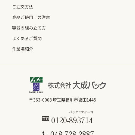
ご注文方法
商品ご使用上の注意
容器の組み立て方
よくあるご質問
作業場紹介
〒363-0008 埼玉県桶川市坂田1445
パックミ
ナイーヨ
0120-
893
714
048-728-2887