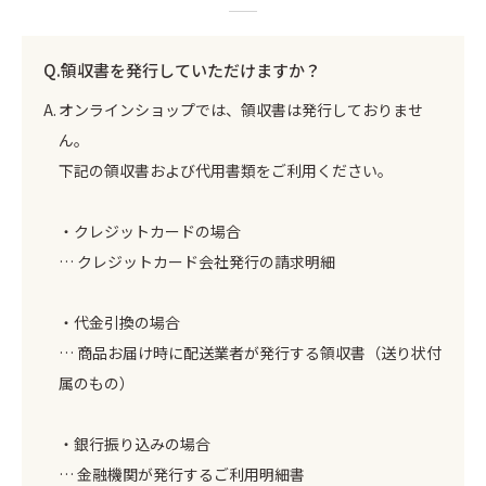
領収書を発行していただけますか？
オンラインショップでは、領収書は発行しておりませ
ん。
下記の領収書および代用書類をご利用ください。
・クレジットカードの場合
… クレジットカード会社発行の請求明細
・代金引換の場合
… 商品お届け時に配送業者が発行する領収書（送り状付
属のもの）
・銀行振り込みの場合
… 金融機関が発行するご利用明細書