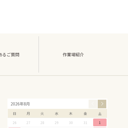
あるご質問
作業場紹介
2026年8月
日
月
火
水
木
金
土
26
27
28
29
30
31
1