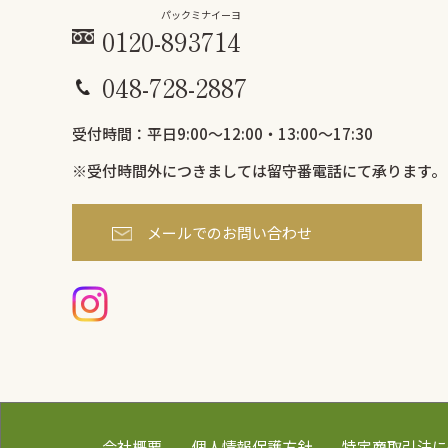
パックミ
ナイーヨ
0120-
893
714
048-728-2887
受付時間：平日9:00〜12:00・13:00～17:30
※受付時間外につきましては
留守番電話にて承ります。
メールでのお問い合わせ
会社概要
個人情報保護方針
特定商取引法に