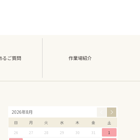
あるご質問
作業場紹介
2026年8月
日
月
火
水
木
金
土
26
27
28
29
30
31
1