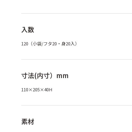
入数
120（小袋/フタ20・身20入）
寸法(内寸）mm
110×205×40H
素材