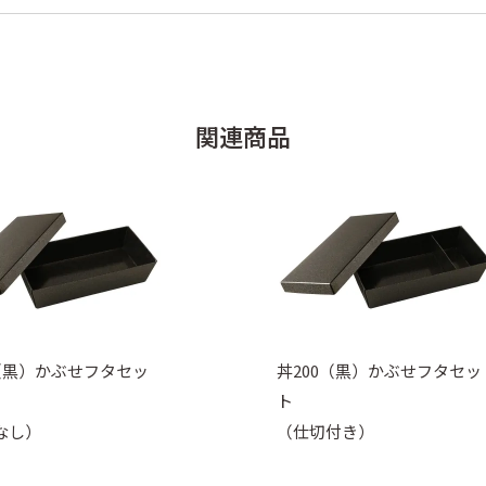
関連商品
0（黒）かぶせフタセッ
丼200（黒）かぶせフタセッ
ト
なし）
（仕切付き）