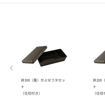
丼300（黒）かぶせフタセッ
丼20
ト
ト
（仕切付き）
（仕切