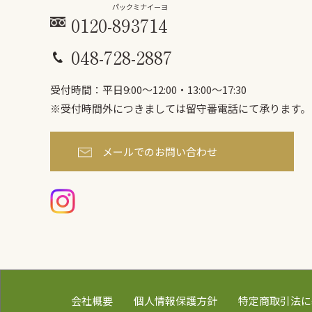
パックミ
ナイーヨ
0120-
893
714
048-728-2887
受付時間：平日9:00〜12:00・13:00～17:30
※受付時間外につきましては
留守番電話にて承ります。
メールでのお問い合わせ
会社概要
個人情報保護方針
特定商取引法に