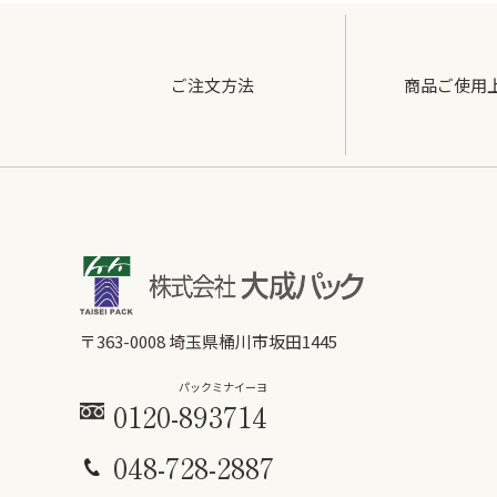
ご注文方法
商品ご使用
〒363-0008 埼玉県桶川市坂田1445
パックミ
ナイーヨ
0120-
893
714
048-728-2887