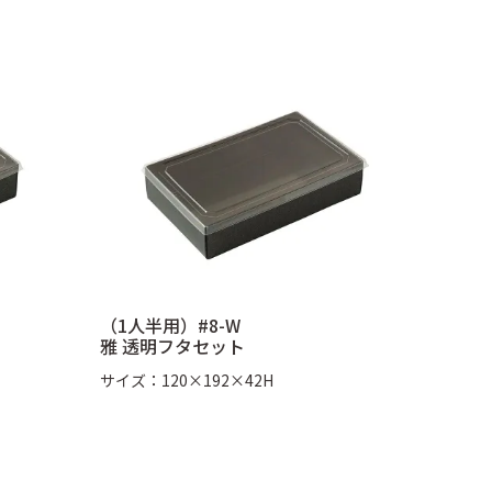
（1人半用）#8-W
雅 透明フタセット
サイズ：120×192×42H